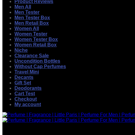
Product Reviews
Men All
Men Tester
Men Tester Box
Men Retail Box
Women All
Women Tester
Women Tester Box
Women Retail Box
Niche
Clearance Sale
Uncondition Bottles
Without Cap Perfumes
Travel Mini
Decants
Gift Set
Deodorants
Cart Test
Checkout
My account