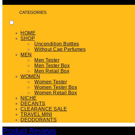
CATEGORIES
HOME
SHOP
Uncondition Bottles
Without Cap Perfumes
MEN
Men Tester
Men Tester Box
Men Retail Box
WOMEN
Women Tester
Women Tester Box
Women Retail Box
NICHE
DECANTS
CLEARANCE SALE
TRAVEL MINI
DEODORANTS
Product Reviews