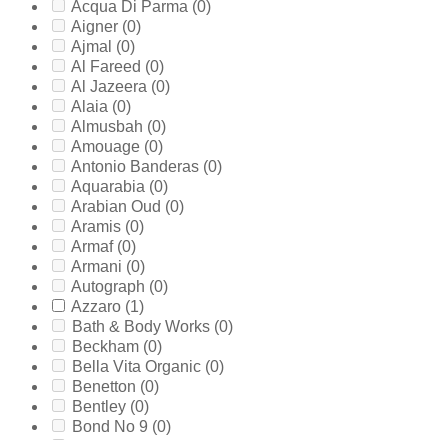
Acqua Di Parma
(0)
Aigner
(0)
Ajmal
(0)
Al Fareed
(0)
Al Jazeera
(0)
Alaia
(0)
Almusbah
(0)
Amouage
(0)
Antonio Banderas
(0)
Aquarabia
(0)
Arabian Oud
(0)
Aramis
(0)
Armaf
(0)
Armani
(0)
Autograph
(0)
Azzaro
(1)
Bath & Body Works
(0)
Beckham
(0)
Bella Vita Organic
(0)
Benetton
(0)
Bentley
(0)
Bond No 9
(0)
Bottega Veneta
(0)