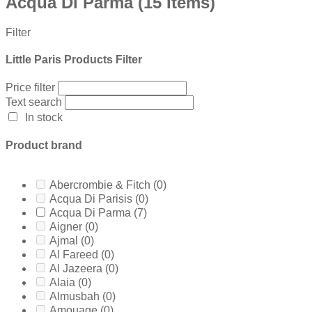
Acqua Di Parma
(15 Items)
Filter
Little Paris Products Filter
Price filter
Text search
In stock
Product brand
Abercrombie & Fitch
(0)
Acqua Di Parisis
(0)
Acqua Di Parma
(7)
Aigner
(0)
Ajmal
(0)
Al Fareed
(0)
Al Jazeera
(0)
Alaia
(0)
Almusbah
(0)
Amouage
(0)