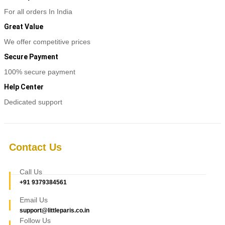
For all orders In India
Great Value
We offer competitive prices
Secure Payment
100% secure payment
Help Center
Dedicated support
Contact Us
Call Us
+91 9379384561
Email Us
support@littleparis.co.in
Follow Us