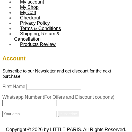
My account
My Shop
My Cart
Checkout
Privacy Policy
Terms & Conditions
Shipping, Return &
Cancellation
Products Review
Account
Subscribe to our Newsletter and get discount for the next
purchase
First Name
Whatsapp Number (For Offers and Discount coupons)
Copyright © 2026 by LITTLE PARIS. All Rights Reserved.