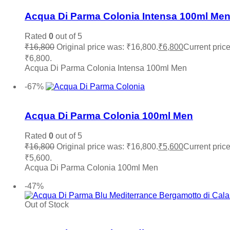
Acqua Di Parma Colonia Intensa 100ml Me
Rated
0
out of 5
₹
16,800
Original price was: ₹16,800.
₹
6,800
Current price
₹6,800.
Acqua Di Parma Colonia Intensa 100ml Men
Add to cart
-67%
Add to wishlist
Acqua Di Parma Colonia 100ml Men
Rated
0
out of 5
₹
16,800
Original price was: ₹16,800.
₹
5,600
Current price
₹5,600.
Acqua Di Parma Colonia 100ml Men
Add to cart
-47%
Out of Stock
Add to wishlist