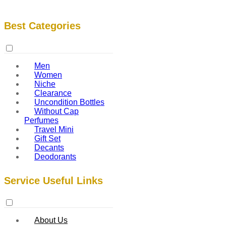
Best Categories
Men
Women
Niche
Clearance
Uncondition Bottles
Without Cap
Perfumes
Travel Mini
Gift Set
Decants
Deodorants
Service Useful Links
About Us