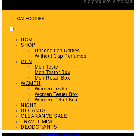
No products in the cart.
CATEGORIES
HOME
SHOP
Uncondition Bottles
Without Cap Perfumes
MEN
Men Tester
Men Tester Box
Men Retail Box
WOMEN
Women Tester
Women Tester Box
Women Retail Box
NICHE
DECANTS
CLEARANCE SALE
TRAVEL MINI
DEODORANTS
Product Reviews