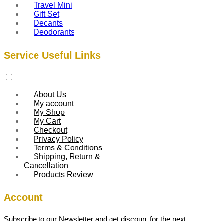
Travel Mini
Gift Set
Decants
Deodorants
Service Useful Links
About Us
My account
My Shop
My Cart
Checkout
Privacy Policy
Terms & Conditions
Shipping, Return &
Cancellation
Products Review
Account
Subscribe to our Newsletter and get discount for the next