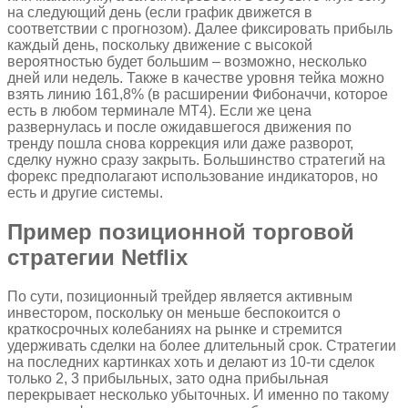
на следующий день (если график движется в
соответствии с прогнозом). Далее фиксировать прибыль
каждый день, поскольку движение с высокой
вероятностью будет большим – возможно, несколько
дней или недель. Также в качестве уровня тейка можно
взять линию 161,8% (в расширении Фибоначчи, которое
есть в любом терминале МТ4). Если же цена
развернулась и после ожидавшегося движения по
тренду пошла снова коррекция или даже разворот,
сделку нужно сразу закрыть. Большинство стратегий на
форекс предполагают использование индикаторов, но
есть и другие системы.
Пример позиционной торговой
стратегии Netflix
По сути, позиционный трейдер является активным
инвестором, поскольку он меньше беспокоится о
краткосрочных колебаниях на рынке и стремится
удерживать сделки на более длительный срок. Стратегии
на последних картинках хоть и делают из 10-ти сделок
только 2, 3 прибыльных, зато одна прибыльная
перекрывает несколько убыточных. И именно по такому