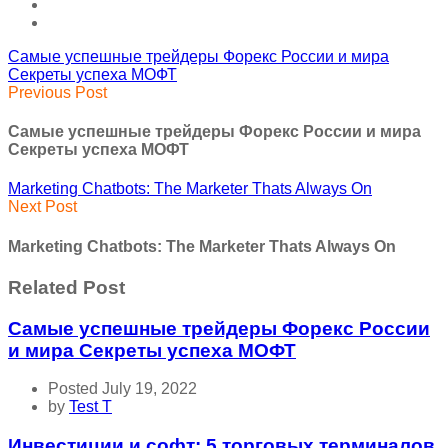
Самые успешные трейдеры Форекс России и мира
Секреты успеха МОФТ
Previous Post
Самые успешные трейдеры Форекс России и мира
Секреты успеха МОФТ
Marketing Chatbots: The Marketer Thats Always On
Next Post
Marketing Chatbots: The Marketer Thats Always On
Related Post
Самые успешные трейдеры Форекс России
и мира Секреты успеха МОФТ
Posted July 19, 2022
by
Test T
Инвестиции и софт: 5 торговых терминалов