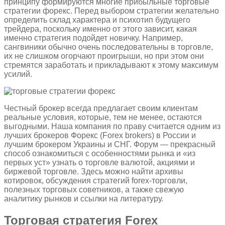
принципу формируются многие прибыльные торговые
стратегии форекс. Перед выбором стратегии желательно
определить склад характера и психотип будущего
трейдера, поскольку именно от этого зависит, какая
именно стратегия подойдет новичку. Например,
сангвиники обычно очень последовательны в торговле,
их не слишком огорчают проигрыши, но при этом они
стремятся заработать и прикладывают к этому максимум
усилий.
Честный брокер всегда предлагает своим клиентам
реальные условия, которые, тем не менее, остаются
выгодными. Наша компания по праву считается одним из
лучших брокеров Форекс (Forex brokers) в России и
лучшим брокером Украины и СНГ. Форум — прекрасный
способ ознакомиться с особенностями рынка и «из
первых уст» узнать о торговле валютой, акциями и
биржевой торговле. Здесь можно найти архивы
котировок, обсуждения стратегий forex-торговли,
полезных торговых советников, а также свежую
аналитику рынков и ссылки на литературу.
Торговая стратегия Forex