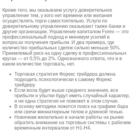
Кроме того, мы оказываем услугу доверительное
управление тем, у кого нет времени или желания
осуществлять торги самостоятельно. Услуги по
доверительному управлению оказывают также банки и
другие организации. Управление капиталом Forex — это
профессиональный подход и минимум усилий в
вопросах получения прибыли. И два примера, где
количество прибыльных сделок сильно меньше 50%.
Приемлемый риск на одну сделку в профессиональных
кругах — от 0,5% до 2%. Однозначного ответа, что и в
каком количестве торговать, нет.
Торговая стратегия Форекс трейдера должна
подходить психологически к самому Форекс
трейдеру.
Если вола будет выше среднего значения, все
прибыли и убытки будут иметь случайный характер,
и ни одна стратегия не поможет в этом случае.
В основу методики ложится поиск на графике бара
или свечи миниатюрным телом и длинной тенью.
Новичкам желательно в начале работы на рынке
обратить внимание на торговые системы с рабочим
временным интервалом от Н1-Н4.