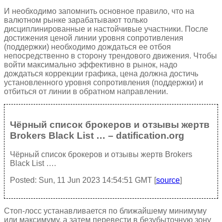
И необходимо запомнить основное правило, что на
валютном рынке зарабатывают только
дисциплинированные и настойчивые участники. После
достижения ценой линии уровня сопротивления
(поддержки) необходимо дождаться ее отбоя
непосредственно в сторону трендового движения. Чтобы
войти максимально эффективно в рынок, надо
дождаться коррекции графика, цена должна достичь
установленного уровня сопротивления (поддержки) и
отбиться от линии в обратном направлении.
Чёрный список брокеров и отзывы жертв
Brokers Black List … – datification.org
Чёрный список брокеров и отзывы жертв Brokers
Black List ….
Posted: Sun, 11 Jun 2023 14:54:51 GMT [
source
]
Стоп-лосс устанавливается по ближайшему минимуму
или максимуму, а затем перевести в безубыточную зону